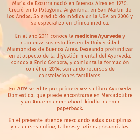
María de Ezcurra nació en Buenos Aires en 1979.
Creció en la Patagonia Argentina, en San Martín de
los Andes. Se graduó de médica en la UBA en 2006 y
se especializó en clínica médica.
En el año 2011 conoce la
medicina Ayurveda
y
comienza sus estudios en la Universidad
Maimónides de Buenos Aires. Deseando profundizar
en el aspecto de la digestión mental del Ayurveda,
conoce a Enric Corbera, y comienza la formación
con él en 2014, sumando recursos de
constelaciones familiares.
En 2019 se edita por primera vez su libro Ayurveda
Doméstico, que puede encontrarse en Mercadolibre
y en Amazon como ebook kindle o como
paperback.
En el presente atiende mezclando estas disciplinas
y da cursos online, talleres y retiros presenciales.