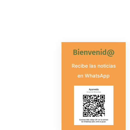
Bienvenid@
Recibe las noticias
en WhatsApp