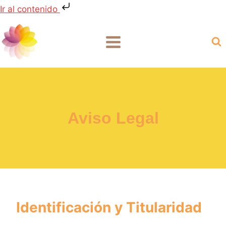
Ir al contenido
Aviso Legal
Identificación y Titularidad